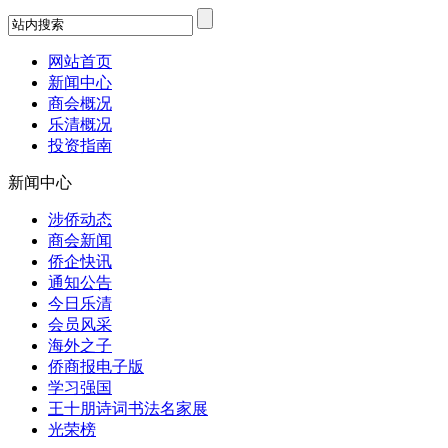
网站首页
新闻中心
商会概况
乐清概况
投资指南
新闻中心
涉侨动态
商会新闻
侨企快讯
通知公告
今日乐清
会员风采
海外之子
侨商报电子版
学习强国
王十朋诗词书法名家展
光荣榜