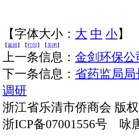
【字体大小：
大
中
小
】
【
返回
】【
打印
】【
关闭
】
上一条信息：
金剑环保公
下一条信息：
省药监局局
调研
浙江省乐清市侨商会 版
浙ICP备07001556号