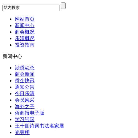
网站首页
新闻中心
商会概况
乐清概况
投资指南
新闻中心
涉侨动态
商会新闻
侨企快讯
通知公告
今日乐清
会员风采
海外之子
侨商报电子版
学习强国
王十朋诗词书法名家展
光荣榜