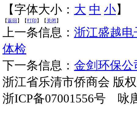
【字体大小：
大
中
小
】
【
返回
】【
打印
】【
关闭
】
上一条信息：
浙江盛越电
体检
下一条信息：
金剑环保公
浙江省乐清市侨商会 版
浙ICP备07001556号