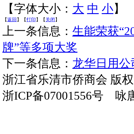
【字体大小：
大
中
小
】
【
返回
】【
打印
】【
关闭
】
上一条信息：
生能荣获“2
牌”等多项大奖
下一条信息：
龙华日用公
浙江省乐清市侨商会 版
浙ICP备07001556号