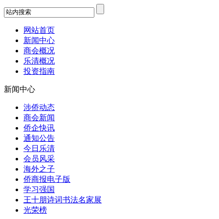
网站首页
新闻中心
商会概况
乐清概况
投资指南
新闻中心
涉侨动态
商会新闻
侨企快讯
通知公告
今日乐清
会员风采
海外之子
侨商报电子版
学习强国
王十朋诗词书法名家展
光荣榜