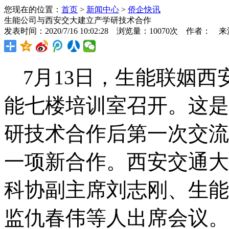
您现在的位置：
首页
>
新闻中心
>
侨企快讯
生能公司与西安交大建立产学研技术合作
发表时间：2020/7/16 10:02:28 浏览量：10070次 作者： 
7
月
13
日，生能联姻西
能七楼培训室召开。这是
研技术合作后第一次交流
一项新合作。西安交通大
科协副主席刘志刚、生能
监仇春伟等人出席会议。