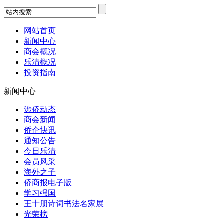
网站首页
新闻中心
商会概况
乐清概况
投资指南
新闻中心
涉侨动态
商会新闻
侨企快讯
通知公告
今日乐清
会员风采
海外之子
侨商报电子版
学习强国
王十朋诗词书法名家展
光荣榜