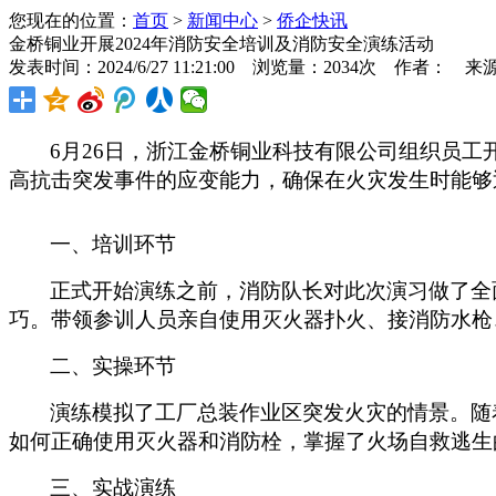
您现在的位置：
首页
>
新闻中心
>
侨企快讯
金桥铜业开展2024年消防安全培训及消防安全演练活动
发表时间：2024/6/27 11:21:00 浏览量：2034次 作者： 来
6
月
26
日，浙江金桥铜业科技有限公司组织员工
高抗击突发事件的应变能力，确保在火灾发生时能够
一、培训环节
正式开始演练之前，消防队长对此次演习做了全
巧。带领参训人员亲自使用灭火器扑火、接消防水枪
二、实操环节
演练模拟了工厂总装作业区突发火灾的情景。随
如何正确使用灭火器和消防栓，掌握了火场自救逃生
三、实战演练