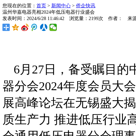
您现在的位置：
首页
>
新闻中心
>
侨企快讯
温州华嘉电器亮相2024年低压电器行业盛会
发表时间：2024/6/28 11:46:42 浏览量：2199次 作者： 来
6
月
27
日，备受瞩目的
器分会
2024
年度会员大会
展高峰论坛在无锡盛大揭
质生产力 推进低压行业