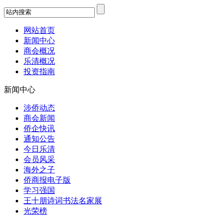
网站首页
新闻中心
商会概况
乐清概况
投资指南
新闻中心
涉侨动态
商会新闻
侨企快讯
通知公告
今日乐清
会员风采
海外之子
侨商报电子版
学习强国
王十朋诗词书法名家展
光荣榜