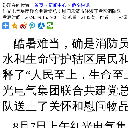
您现在的位置：
首页
>
新闻中心
>
侨企快讯
红光电气集团联合共建党总支慰问乐清市经济开发区消防队
发表时间：2024/8/9 16:19:01 浏览量：2135次 作者： 来
酷暑难当，确是消防
水和生命守护辖区居民
释了
“
人民至上，生命至
光电气集团联合共建党
队送上了关怀和慰问物
8
月
7
日上午红光电气集