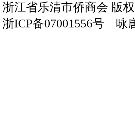
浙江省乐清市侨商会 版
浙ICP备07001556号