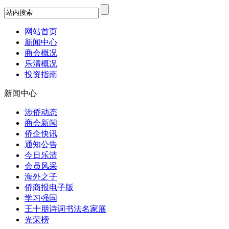
网站首页
新闻中心
商会概况
乐清概况
投资指南
新闻中心
涉侨动态
商会新闻
侨企快讯
通知公告
今日乐清
会员风采
海外之子
侨商报电子版
学习强国
王十朋诗词书法名家展
光荣榜