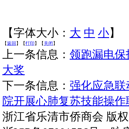
【字体大小：
大
中
小
】
【
返回
】【
打印
】【
关闭
】
上一条信息：
领跑漏电保
大奖
下一条信息：
强化应急联
院开展心肺复苏技能操作
浙江省乐清市侨商会 版