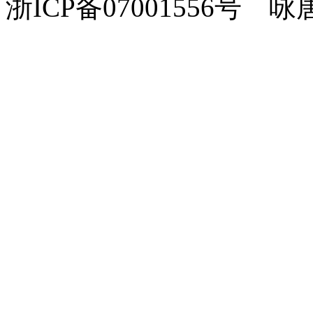
浙ICP备07001556号