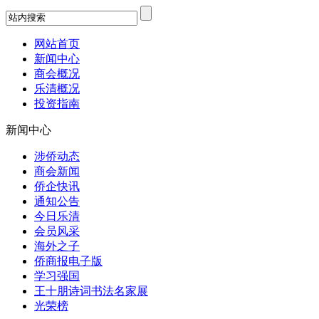
网站首页
新闻中心
商会概况
乐清概况
投资指南
新闻中心
涉侨动态
商会新闻
侨企快讯
通知公告
今日乐清
会员风采
海外之子
侨商报电子版
学习强国
王十朋诗词书法名家展
光荣榜