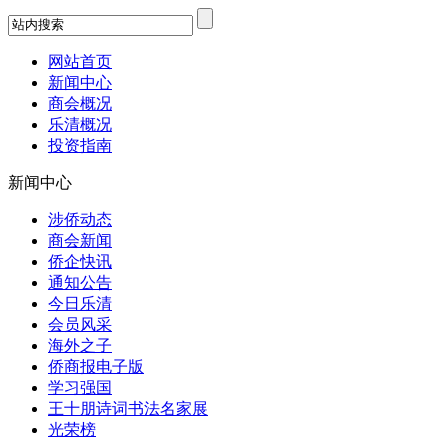
网站首页
新闻中心
商会概况
乐清概况
投资指南
新闻中心
涉侨动态
商会新闻
侨企快讯
通知公告
今日乐清
会员风采
海外之子
侨商报电子版
学习强国
王十朋诗词书法名家展
光荣榜