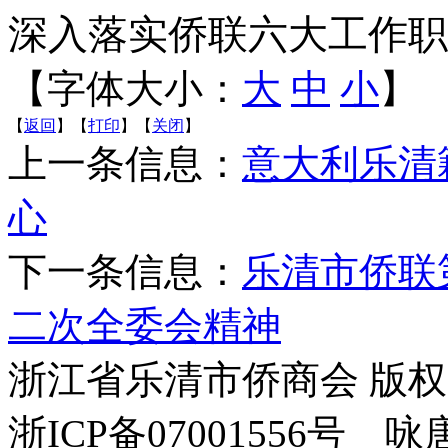
深入落实侨联六大工作职
【字体大小：
大
中
小
】
【
返回
】【
打印
】【
关闭
】
上一条信息：
意大利乐清
心
下一条信息：
乐清市侨联
二次全委会精神
浙江省乐清市侨商会 版
浙ICP备07001556号