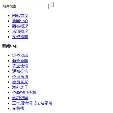
网站首页
新闻中心
商会概况
乐清概况
投资指南
新闻中心
涉侨动态
商会新闻
侨企快讯
通知公告
今日乐清
会员风采
海外之子
侨商报电子版
学习强国
王十朋诗词书法名家展
光荣榜