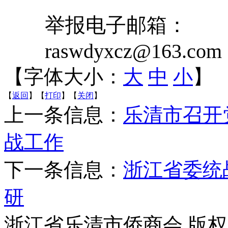
举报电子邮箱：
raswdyxcz@163.com
【字体大小：
大
中
小
】
【
返回
】【
打印
】【
关闭
】
上一条信息：
乐清市召开
战工作
下一条信息：
浙江省委统
研
浙江省乐清市侨商会 版