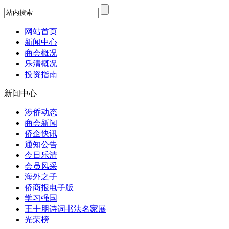
网站首页
新闻中心
商会概况
乐清概况
投资指南
新闻中心
涉侨动态
商会新闻
侨企快讯
通知公告
今日乐清
会员风采
海外之子
侨商报电子版
学习强国
王十朋诗词书法名家展
光荣榜