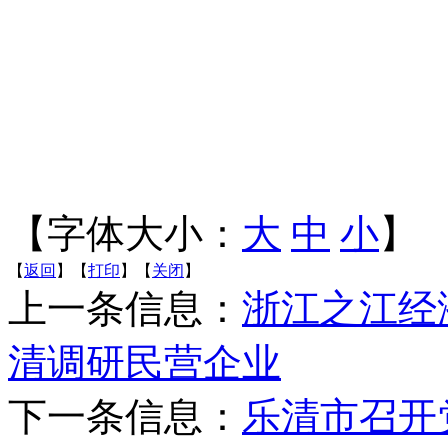
【字体大小：
大
中
小
】
【
返回
】【
打印
】【
关闭
】
上一条信息：
浙江之江经
清调研民营企业
下一条信息：
乐清市召开