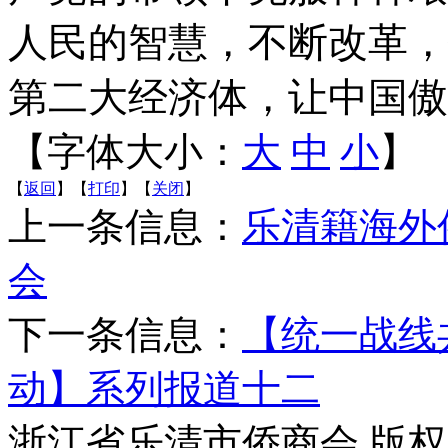
人民的智慧，不断改革，
第二大经济体，让中国傲
【字体大小：
大
中
小
】
【
返回
】【
打印
】【
关闭
】
上一条信息：
乐清籍海外
会
下一条信息：
【统一战线
动】系列报道十二
浙江省乐清市侨商会 版