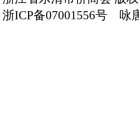
浙ICP备07001556号