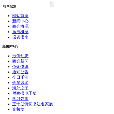
网站首页
新闻中心
商会概况
乐清概况
投资指南
新闻中心
涉侨动态
商会新闻
侨企快讯
通知公告
今日乐清
会员风采
海外之子
侨商报电子版
学习强国
王十朋诗词书法名家展
光荣榜