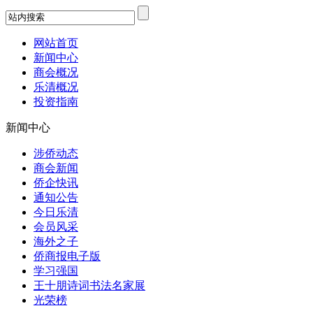
网站首页
新闻中心
商会概况
乐清概况
投资指南
新闻中心
涉侨动态
商会新闻
侨企快讯
通知公告
今日乐清
会员风采
海外之子
侨商报电子版
学习强国
王十朋诗词书法名家展
光荣榜