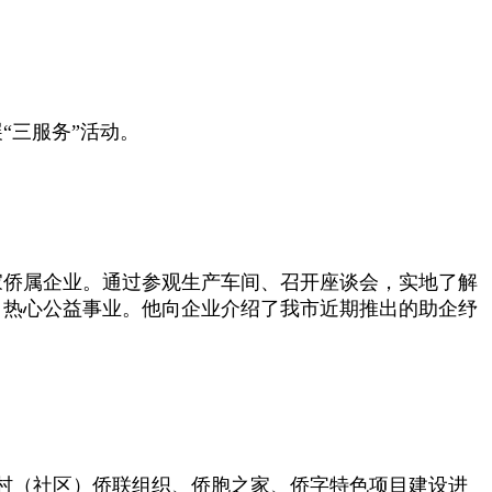
“三服务”活动。
侨属企业。通过参观生产车间、召开座谈会，实地了解
，热心公益事业。他向企业介绍了我市近期推出的助企纾
村（社区）侨联组织、侨胞之家、侨字特色项目建设进