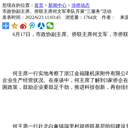
您现在的位置：
首页
>
新闻中心
>
涉侨动态
市政协副主席、侨联主席何文军率队开展“三服务”活动
发表时间：2022/6/23 11:03:45 浏览量：1764次 作者： 来
6月17日，市政协副主席、侨联主席何文军，市侨联
何主席一行实地考察了浙江金福隆机床附件有限公司
企业生产经营状况。在座谈中，何主席了解到3家侨企
困政策，鼓励企业要鼓足干劲，推进科技创新，再创佳
何主席一行赴北白象镇瑞里村就侨联基层组织建设开