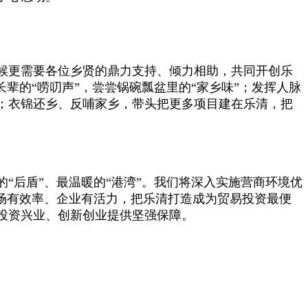
候更需要各位乡贤的鼎力支持、倾力相助，共同开创乐
辈的“唠叨声”，尝尝锅碗瓢盆里的“家乡味”；发挥人脉
；衣锦还乡、反哺家乡，带头把更多项目建在乐清，把
后盾”、最温暖的“港湾”。我们将深入实施营商环境优
场有效率、企业有活力，把乐清打造成为贸易投资最便
投资兴业、创新创业提供坚强保障。