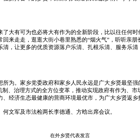
了大有可为也必将大有作为的全新阶段，比以往任何时
回来走走，逛逛大街小巷里熟悉的“烟火气”，听听亲朋长
乐清，让更多的优质资源落户乐清、扎根乐清、服务乐清
为。家乡党委政府和家乡人民永远是广大乡贤最坚强的“
场机制、治理方式的全方位变革，推动实现政府有作为、市
力、经济生态最健康的营商环境最优市，为广大乡贤返乡
何文军及市法检两长李德通、方晗出席会议。
在外乡贤代表发言