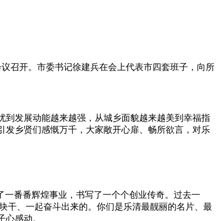
会议召开。市委书记徐建兵在会上代表市四套班子，向所
越优到发展动能越来越强，从城乡面貌越来越美到幸福指
引发乡贤们感慨万千，大家敞开心扉、畅所欲言，对乐
了一番番辉煌事业，书写了一个个创业传奇。过去一
一块干、一起奋斗出来的。你们是乐清最靓丽的名片、最
子心感动。