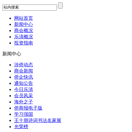
网站首页
新闻中心
商会概况
乐清概况
投资指南
新闻中心
涉侨动态
商会新闻
侨企快讯
通知公告
今日乐清
会员风采
海外之子
侨商报电子版
学习强国
王十朋诗词书法名家展
光荣榜