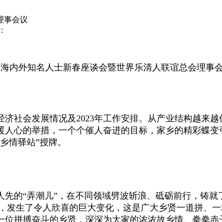
理事会议
源：
海内外知名人士新春座谈会暨世界乐清人联谊总会理事
济社会发展情况及2023年工作安排。从产业结构越来
暖人心的举措，一个个催人奋进的目标，家乡的精彩蝶变
乡情驿站”授牌。
的“弄潮儿”，在不同领域劈波斩浪、砥砺前行，铸就
践，发生了令人欣喜的巨大变化，这是广大乡贤一道拼、
一位拼搏奋斗的乡贤，深深为大家的浓浓故乡情、拳拳赤