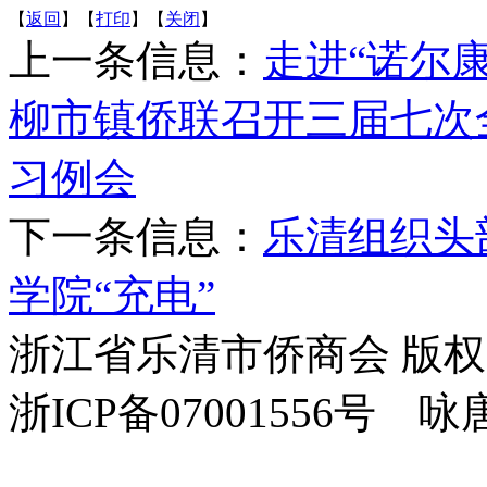
【
返回
】【
打印
】【
关闭
】
上一条信息：
走进“诺尔康
柳市镇侨联召开三届七次
习例会
下一条信息：
乐清组织头
学院“充电”
浙江省乐清市侨商会 版
浙ICP备07001556号