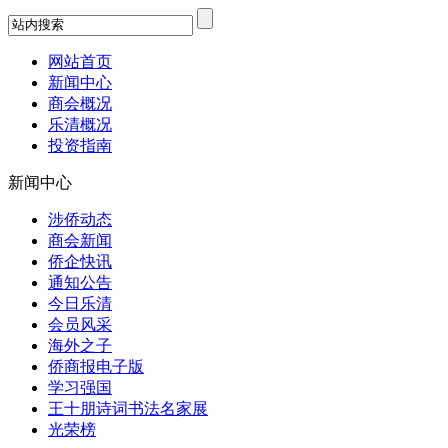
网站首页
新闻中心
商会概况
乐清概况
投资指南
新闻中心
涉侨动态
商会新闻
侨企快讯
通知公告
今日乐清
会员风采
海外之子
侨商报电子版
学习强国
王十朋诗词书法名家展
光荣榜