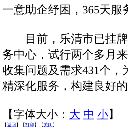
一意助企纾困，365天服
目前，乐清市已挂牌建
务中心，试行两个多月来
收集问题及需求431个
精深化服务，构建良好的
【字体大小：
大
中
小
】
【
返回
】【
打印
】【
关闭
】