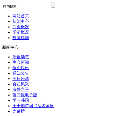
网站首页
新闻中心
商会概况
乐清概况
投资指南
新闻中心
涉侨动态
商会新闻
侨企快讯
通知公告
今日乐清
会员风采
海外之子
侨商报电子版
学习强国
王十朋诗词书法名家展
光荣榜