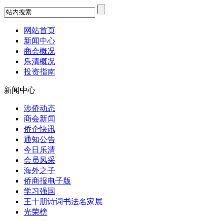
网站首页
新闻中心
商会概况
乐清概况
投资指南
新闻中心
涉侨动态
商会新闻
侨企快讯
通知公告
今日乐清
会员风采
海外之子
侨商报电子版
学习强国
王十朋诗词书法名家展
光荣榜