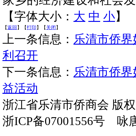
【字体大小：
大
中
小
】
【
返回
】【
打印
】【
关闭
】
上一条信息：
乐清市侨界
利召开
下一条信息：
乐清市侨界
益活动
浙江省乐清市侨商会 版
浙ICP备07001556号