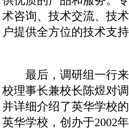
供优质的产品和服务。专
术咨询、技术交流、技术
户提供全方位的技术支持
最后，调研组一行来到
校理事长兼校长陈煜对调
并详细介绍了英华学校的
英华学校，创办于200