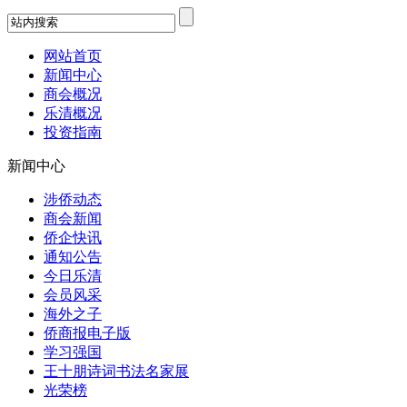
网站首页
新闻中心
商会概况
乐清概况
投资指南
新闻中心
涉侨动态
商会新闻
侨企快讯
通知公告
今日乐清
会员风采
海外之子
侨商报电子版
学习强国
王十朋诗词书法名家展
光荣榜