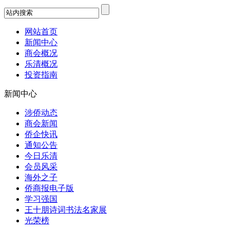
网站首页
新闻中心
商会概况
乐清概况
投资指南
新闻中心
涉侨动态
商会新闻
侨企快讯
通知公告
今日乐清
会员风采
海外之子
侨商报电子版
学习强国
王十朋诗词书法名家展
光荣榜