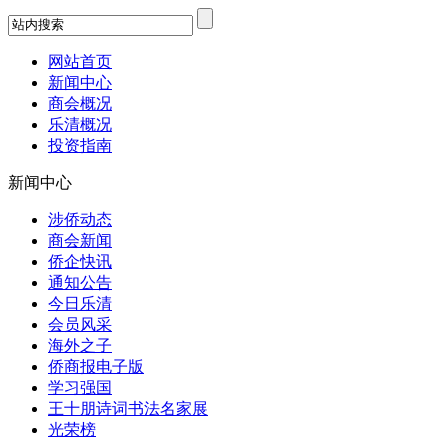
网站首页
新闻中心
商会概况
乐清概况
投资指南
新闻中心
涉侨动态
商会新闻
侨企快讯
通知公告
今日乐清
会员风采
海外之子
侨商报电子版
学习强国
王十朋诗词书法名家展
光荣榜