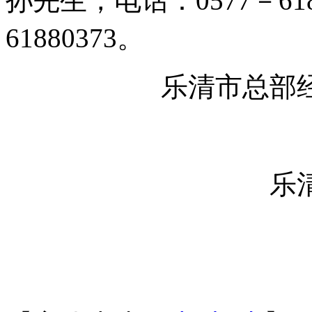
孙先生，电话：0577－618
61880373。
乐清市总部经
乐清乐