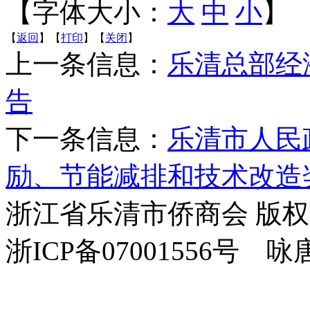
【字体大小：
大
中
小
】
【
返回
】【
打印
】【
关闭
】
上一条信息：
乐清总部经
告
下一条信息：
乐清市人民
励、节能减排和技术改造
浙江省乐清市侨商会 版
浙ICP备07001556号