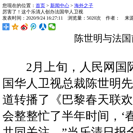
您现在的位置：
首页
>
新闻中心
>
海外之子
厉害了！这个乐清人创办法国华人卫视
发表时间：2020/9/24 16:27:11 浏览量：5020次 作者： 来
陈世明与法国
2月上旬，人民网国际
国华人卫视总裁陈世明先
道转播了《巴黎春天联欢
会整整忙了半年时间，‘
共同关注。”当乐清日报