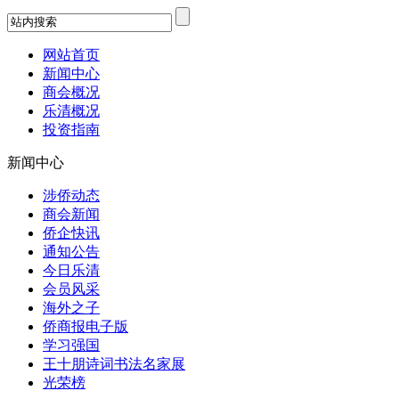
网站首页
新闻中心
商会概况
乐清概况
投资指南
新闻中心
涉侨动态
商会新闻
侨企快讯
通知公告
今日乐清
会员风采
海外之子
侨商报电子版
学习强国
王十朋诗词书法名家展
光荣榜