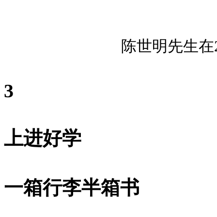
陈世明先生在2
3
上进好学
一箱行李半箱书