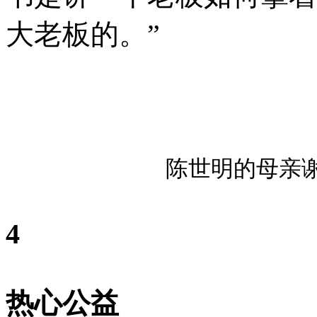
大老板的。”
陈世明的母亲
4
热心公益