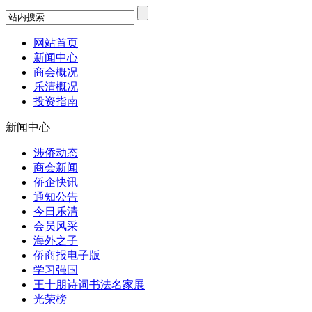
网站首页
新闻中心
商会概况
乐清概况
投资指南
新闻中心
涉侨动态
商会新闻
侨企快讯
通知公告
今日乐清
会员风采
海外之子
侨商报电子版
学习强国
王十朋诗词书法名家展
光荣榜