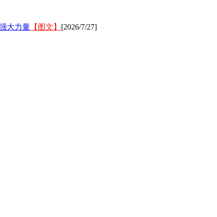
强大力量
【图文】
[2026/7/27]