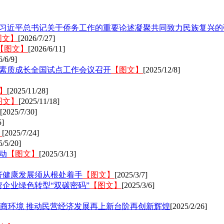
—习近平总书记关于侨务工作的重要论述凝聚共同致力民族复兴的
图文】
[2026/7/27]
【图文】
[2026/6/11]
6/6/9]
高素质成长全国试点工作会议召开
【图文】
[2025/12/8]
】
[2025/11/28]
图文】
[2025/11/18]
[2025/7/30]
5]
】
[2025/7/24]
5/5/20]
动
【图文】
[2025/3/13]
济健康发展须从根处着手
【图文】
[2025/3/7]
企业绿色转型“双碳密码”
【图文】
[2025/3/6]
商环境 推动民营经济发展再上新台阶再创新辉煌
[2025/2/26]