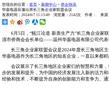
您现在的位置：
首页
>
新闻中心
>
侨企快讯
华嘉电器应邀出席长三角企业家联盟会议
发表时间：2024/6/7 11:13:49 浏览量：2142次 作者： 来
6
月
5
日，“瓯江论道·新质生产力”长三角企业
清市侨商会会长单位——温州华嘉电器有限公司代表
长三角企业家联盟会议是
2024
年度长三角地区主
华嘉电器作为长三角地区的知名企业，一直以来都积
会议展示了长三角地区企业家们的智慧和力量，
步的发展和提升，为中国的经济发展注入新的活力和
经验和技术，不断提升自身的创新能力和竞争力。通