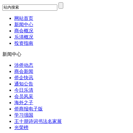
网站首页
新闻中心
商会概况
乐清概况
投资指南
新闻中心
涉侨动态
商会新闻
侨企快讯
通知公告
今日乐清
会员风采
海外之子
侨商报电子版
学习强国
王十朋诗词书法名家展
光荣榜