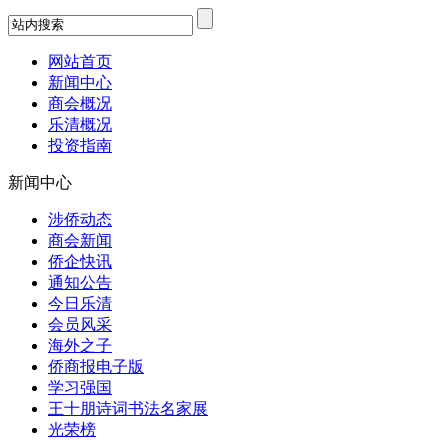
网站首页
新闻中心
商会概况
乐清概况
投资指南
新闻中心
涉侨动态
商会新闻
侨企快讯
通知公告
今日乐清
会员风采
海外之子
侨商报电子版
学习强国
王十朋诗词书法名家展
光荣榜