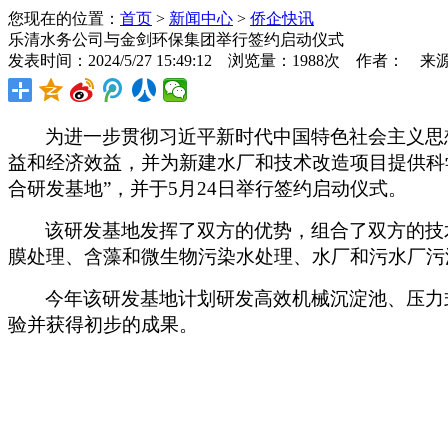
您现在的位置：
首页
>
新闻中心
>
侨企快讯
乐清水务公司与金剑环保集团举行签约启动仪式
发表时间：2024/5/27 15:49:12 浏览量：1988次 作者： 来
为进一步贯彻习近平新时代中国特色社会主义思
益和经济效益，并为新建水厂和技术改造项目提供科
合研发基地”，并于
5
月
24
日举行签约启动仪式。
该研发基地发挥了双方的优势，组合了双方的技
膜处理、含藻和微生物污染水处理、水厂和污水厂污
今年该研发基地计划研发高效机械沉淀池、压力
验并获得初步的成果。