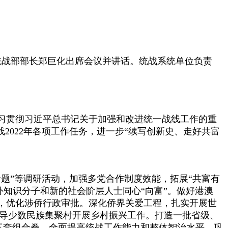
统战部部长郑巨化出席会议并讲话。统战系统单位负责
习贯彻习近平总书记关于加强和改进统一战线工作的重
2022年各项工作任务，进一步“续写创新史、走好共富
”等调研活动，加强多党合作制度效能，拓展“共富有
外知识分子和新的社会阶层人士同心“向富”。做好港澳
，优化涉侨行政审批。深化侨界关爱工程，扎实开展世
指导少数民族集聚村开展乡村振兴工作。打造一批省级、
”三套组合拳，全面提高统战工作能力和整体智治水平，巩