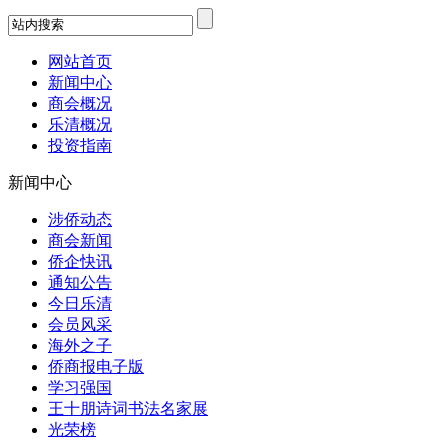
网站首页
新闻中心
商会概况
乐清概况
投资指南
新闻中心
涉侨动态
商会新闻
侨企快讯
通知公告
今日乐清
会员风采
海外之子
侨商报电子版
学习强国
王十朋诗词书法名家展
光荣榜