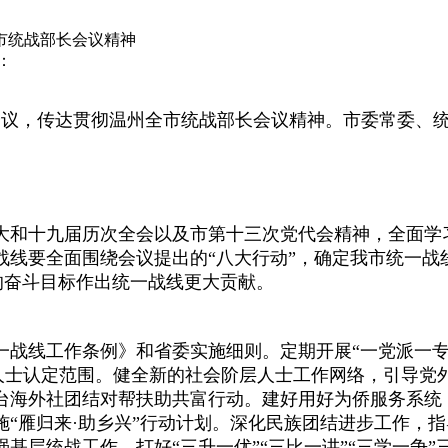
市统战部长会议精神
源：
议，传达贯彻温州全市统战部长会议精神。市委常委、
和十九届历次全会以及市第十三次党代会精神，全面学
线要全面围绕会议提出的“八大行动”，确定我市统一战线
”的奋斗目标作出统一战线更大贡献。
线工作条例》和省委实施细则。定期开展“一党派一专题
人士认定范围。健全新的社会阶层人士工作网络，引导党
台海外社团结对帮扶助共富行动。建好用好为侨服务系统
“雁归来·助乡兴”行动计划。深化民族团结进步工作，
基层统战工作，打好“三升一优”“三比一讲”“三学一争