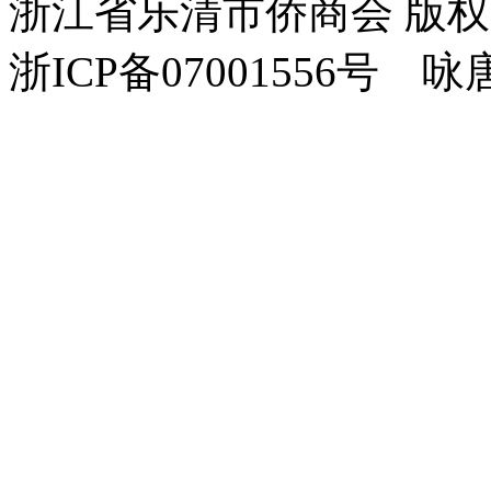
浙江省乐清市侨商会 版
浙ICP备07001556号