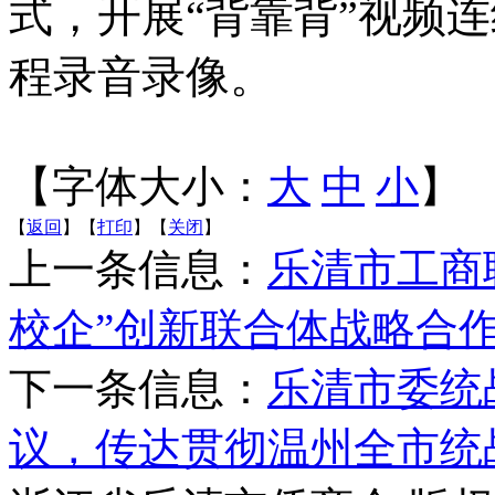
式，开展“背靠背”视频
程录音录像。
【字体大小：
大
中
小
】
【
返回
】【
打印
】【
关闭
】
上一条信息：
乐清市工商
校企”创新联合体战略合
下一条信息：
乐清市委统
议，传达贯彻温州全市统