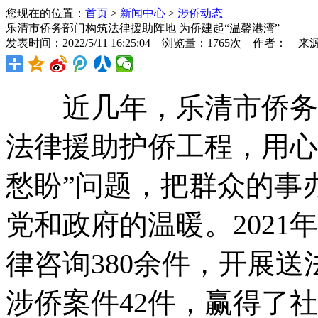
您现在的位置：
首页
>
新闻中心
>
涉侨动态
乐清市侨务部门构筑法律援助阵地 为侨建起“温馨港湾”
发表时间：2022/5/11 16:25:04 浏览量：1765次 作者： 来
近几年，乐清市侨务部
法律援助护侨工程，用心
愁盼”问题，把群众的事
党和政府的温暖。2021
律咨询380余件，开展送
涉侨案件42件，赢得了