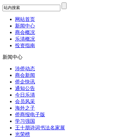
网站首页
新闻中心
商会概况
乐清概况
投资指南
新闻中心
涉侨动态
商会新闻
侨企快讯
通知公告
今日乐清
会员风采
海外之子
侨商报电子版
学习强国
王十朋诗词书法名家展
光荣榜