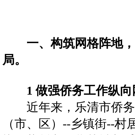
一、构筑网格阵地，形
局。
1 做强侨务工作纵向
近年来，乐清市侨务部
（市、区）--乡镇街--