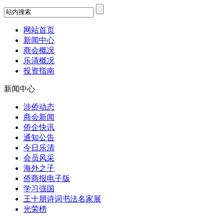
网站首页
新闻中心
商会概况
乐清概况
投资指南
新闻中心
涉侨动态
商会新闻
侨企快讯
通知公告
今日乐清
会员风采
海外之子
侨商报电子版
学习强国
王十朋诗词书法名家展
光荣榜