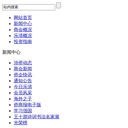
网站首页
新闻中心
商会概况
乐清概况
投资指南
新闻中心
涉侨动态
商会新闻
侨企快讯
通知公告
今日乐清
会员风采
海外之子
侨商报电子版
学习强国
王十朋诗词书法名家展
光荣榜