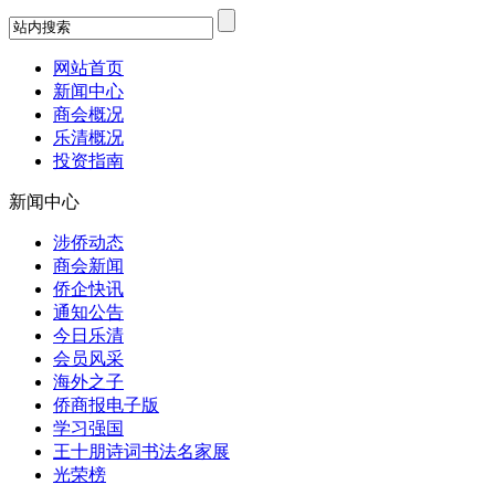
网站首页
新闻中心
商会概况
乐清概况
投资指南
新闻中心
涉侨动态
商会新闻
侨企快讯
通知公告
今日乐清
会员风采
海外之子
侨商报电子版
学习强国
王十朋诗词书法名家展
光荣榜