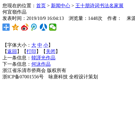
您现在的位置：
首页
>
新闻中心
>
王十朋诗词书法名家展
何宜嶺作品
发表时间：2019/10/9 16:04:13 浏览量：1448次 作者： 来
【字体大小：
大
中
小
】
【
返回
】【
打印
】【
关闭
】
上一条信息：
韓謹光作品
下一条信息：
何泳作品
浙江省乐清市侨商会 版权所有
浙ICP备07001556号 咏唐科技 全程设计策划