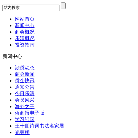
网站首页
新闻中心
商会概况
乐清概况
投资指南
新闻中心
涉侨动态
商会新闻
侨企快讯
通知公告
今日乐清
会员风采
海外之子
侨商报电子版
学习强国
王十朋诗词书法名家展
光荣榜