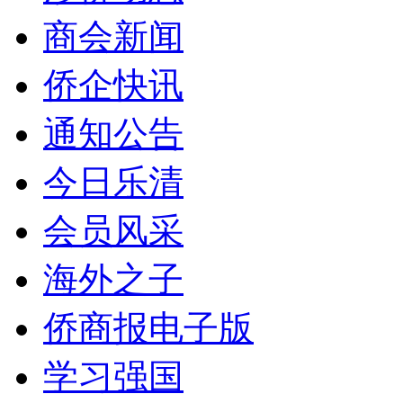
商会新闻
侨企快讯
通知公告
今日乐清
会员风采
海外之子
侨商报电子版
学习强国