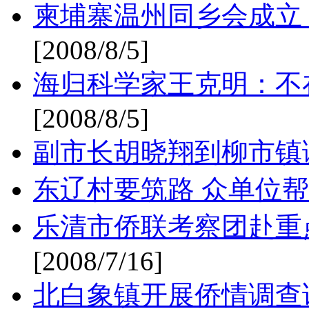
柬埔寨温州同乡会成立
[2008/8/5]
海归科学家王克明：不
[2008/8/5]
副市长胡晓翔到柳市镇
东辽村要筑路 众单位帮
乐清市侨联考察团赴重
[2008/7/16]
北白象镇开展侨情调查