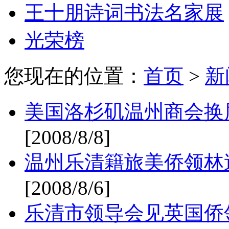
王十朋诗词书法名家展
光荣榜
您现在的位置：
首页
>
新
美国洛杉矶温州商会换
[2008/8/8]
温州乐清籍旅美侨领林
[2008/8/6]
乐清市领导会见英国侨