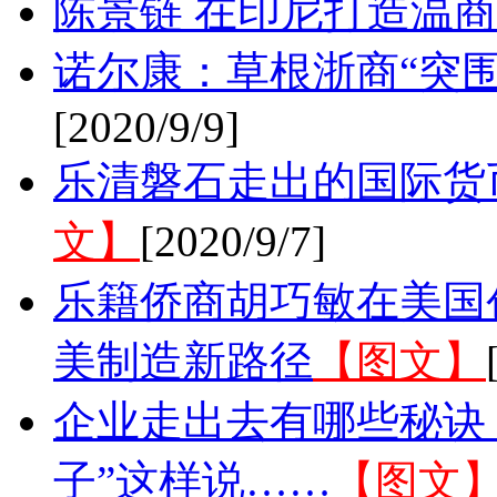
陈景链 在印尼打造温
诺尔康：草根浙商“突
[2020/9/9]
乐清磐石走出的国际货
文】
[2020/9/7]
乐籍侨商胡巧敏在美国
美制造新路径
【图文】
企业走出去有哪些秘诀
子”这样说……
【图文