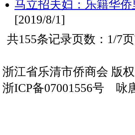
马立招夫妇：乐籍华侨
[2019/8/1]
共155条记录页数：1/7
浙江省乐清市侨商会 版
浙ICP备07001556号