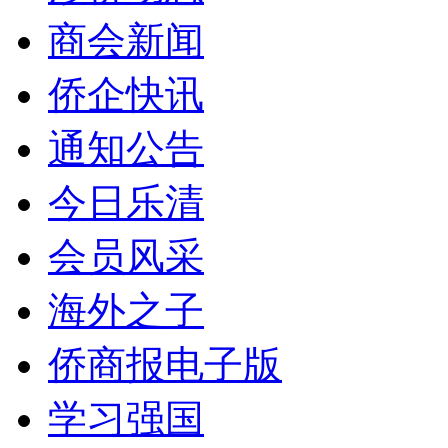
商会新闻
侨企快讯
通知公告
今日乐清
会员风采
海外之子
侨商报电子版
学习强国