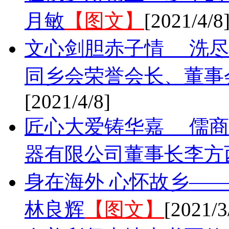
月敏
【图文】
[2021/4/8
文心剑胆赤子情 洗尽
同乡会荣誉会长、董事
[2021/4/8]
匠心大爱铸华嘉 儒商
器有限公司董事长李方
身在海外 心怀故乡—
林良辉
【图文】
[2021/3