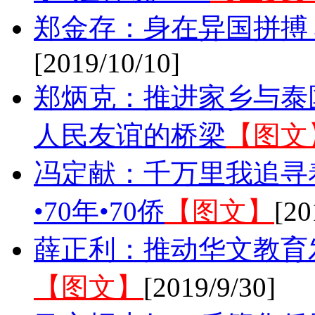
郑金存：身在异国拼搏
[2019/10/10]
郑炳克：推进家乡与泰
人民友谊的桥梁
【图文
冯定献：千万里我追寻
•70年•70侨
【图文】
[20
薛正利：推动华文教育
【图文】
[2019/9/30]