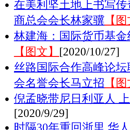
在美利坚土地上书写传
商总会会长林家骥
【图
林建海：国际货币基金
【图文】
[2020/10/27]
丝路国际合作高峰论坛
会名誉会长马立招
【图
倪孟晓带尼日利亚人 上
[2020/9/29]
时隔30年重回浙里 华