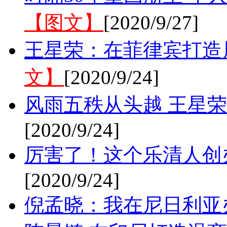
【图文】
[2020/9/27]
王星荣：在菲律宾打造
文】
[2020/9/24]
风雨五秩从头越 王星
[2020/9/24]
厉害了！这个乐清人创
[2020/9/24]
倪孟晓：我在尼日利亚