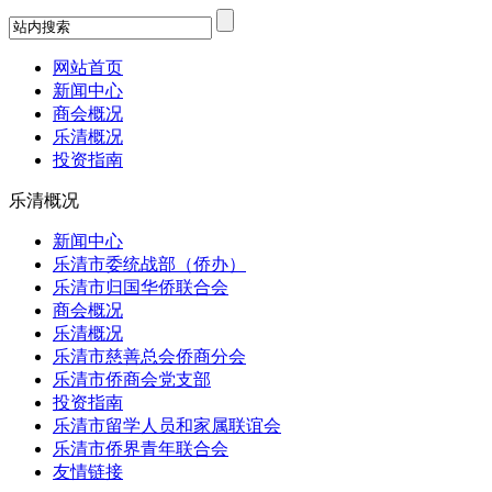
网站首页
新闻中心
商会概况
乐清概况
投资指南
乐清概况
新闻中心
乐清市委统战部（侨办）
乐清市归国华侨联合会
商会概况
乐清概况
乐清市慈善总会侨商分会
乐清市侨商会党支部
投资指南
乐清市留学人员和家属联谊会
乐清市侨界青年联合会
友情链接