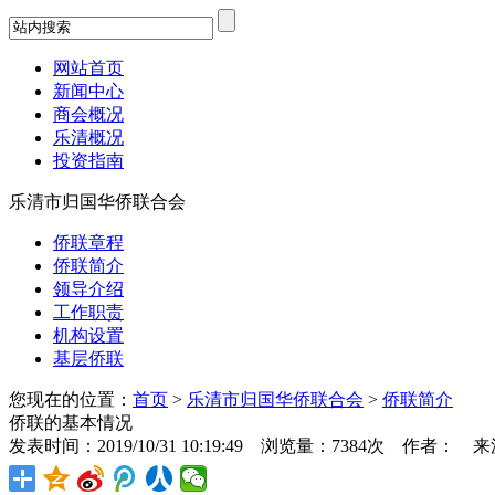
网站首页
新闻中心
商会概况
乐清概况
投资指南
乐清市归国华侨联合会
侨联章程
侨联简介
领导介绍
工作职责
机构设置
基层侨联
您现在的位置：
首页
>
乐清市归国华侨联合会
>
侨联简介
侨联的基本情况
发表时间：2019/10/31 10:19:49 浏览量：7384次 作者： 