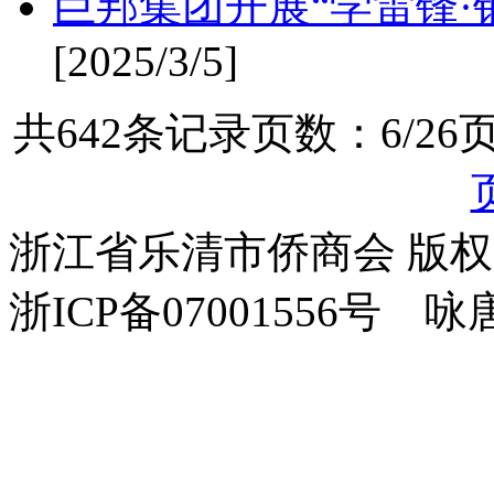
巨邦集团开展“学雷锋·
[2025/3/5]
共642条记录页数：6/26
浙江省乐清市侨商会 版
浙ICP备07001556号