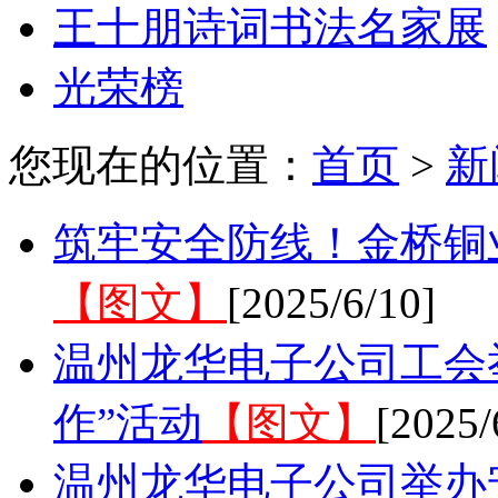
王十朋诗词书法名家展
光荣榜
您现在的位置：
首页
>
新
筑牢安全防线！金桥铜
【图文】
[2025/6/10]
温州龙华电子公司工会
作”活动
【图文】
[2025/
温州龙华电子公司举办