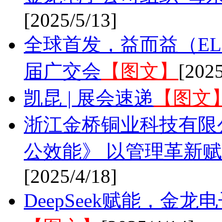
[2025/5/13]
全球首发，益而益（EL
届广交会
【图文】
[2025
凯昆 | 展会速递
【图文
浙江金桥铜业科技有限公
公效能》 以管理革新
[2025/4/18]
DeepSeek赋能，金