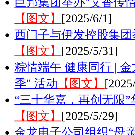
巨邦集团举办"艾香传情
【图文】
[2025/6/1]
西门子与伊发控股集团
【图文】
[2025/5/31]
粽情端午 健康同行 |
季" 活动
【图文】
[2025
“三十华嘉，再创无限”
【图文】
[2025/5/29]
金龙电子公司组织“母亲