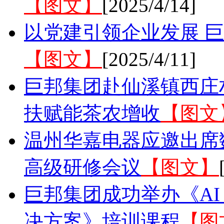
【图文】
[2025/4/14]
以党建引领企业发展 
【图文】
[2025/4/11]
巨邦集团赴仙溪镇西庄
扶赋能茶农增收
【图文
温州华嘉电器应邀出席
高级研修会议
【图文】
巨邦集团成功举办《AI 
决方案》培训课程
【图