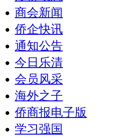
商会新闻
侨企快讯
通知公告
今日乐清
会员风采
海外之子
侨商报电子版
学习强国